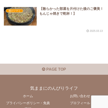
【散らかった部屋を片付けた後のご褒美！
酒のツマミ
もんじゃ焼きで乾杯！】
2025.03.13
PAGE TOP
気ままにのんびりライフ
ホーム
お問い合わせ
プライバシーポリシー・免責
プロフィール