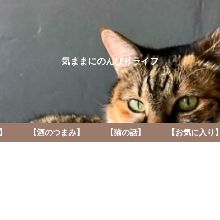
気ままにのんびりライフ
】
【酒のつまみ】
【猫の話】
【お気に入り