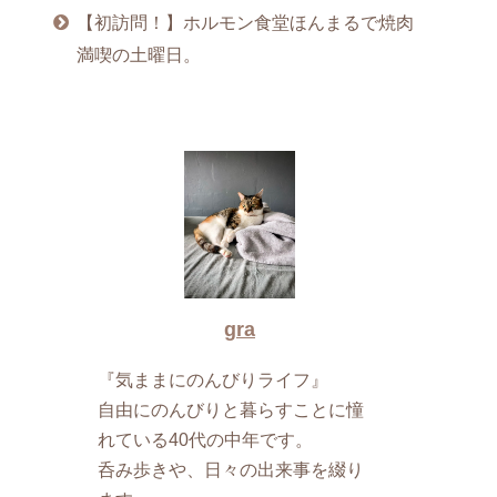
【初訪問！】ホルモン食堂ほんまるで焼肉
満喫の土曜日。
gra
『気ままにのんびりライフ』
自由にのんびりと暮らすことに憧
れている40代の中年です。
呑み歩きや、日々の出来事を綴り