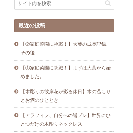
最近の投稿
【②家庭菜園に挑戦！】大葉の成長記録、
その後……
【①家庭菜園に挑戦！】まずは大葉から始
めました。
【木彫りの彼岸花が彩る休日】木の温もり
とお酒のひととき
【アラフィフ、自分への誕プレ】世界にひ
とつだけの木彫りネックレス