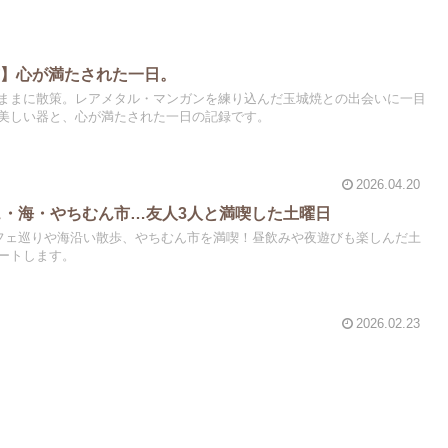
市】心が満たされた一日。
ままに散策。レアメタル・マンガンを練り込んだ玉城焼との出会いに一目
美しい器と、心が満たされた一日の記録です。
2026.04.20
ェ・海・やちむん市…友人3人と満喫した土曜日
カフェ巡りや海沿い散歩、やちむん市を満喫！昼飲みや夜遊びも楽しんだ土
ートします。
2026.02.23