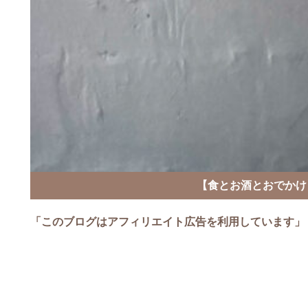
【食とお酒とおでかけ
「このブログはアフィリエイト広告を利用しています」