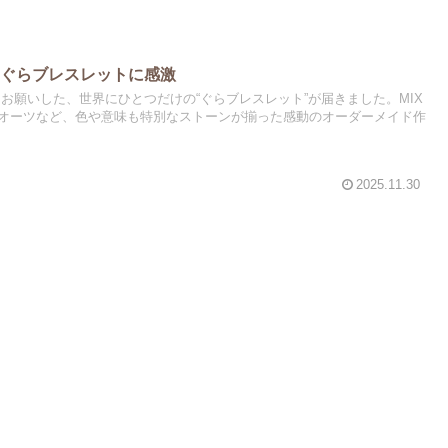
】ぐらブレスレットに感激
さんにお願いした、世界にひとつだけの“ぐらブレスレット”が届きました。MIX
オーツなど、色や意味も特別なストーンが揃った感動のオーダーメイド作
2025.11.30