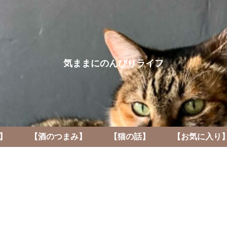
気ままにのんびりライフ
】
【酒のつまみ】
【猫の話】
【お気に入り