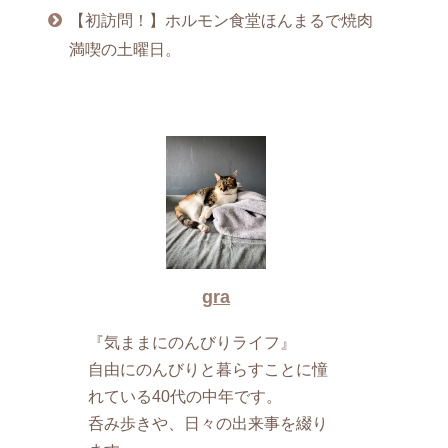
【初訪問！】ホルモン食堂ほんまるで焼肉
満喫の土曜日。
gra
『気ままにのんびりライフ』
自由にのんびりと暮らすことに憧
れている40代の中年です。
呑み歩きや、日々の出来事を綴り