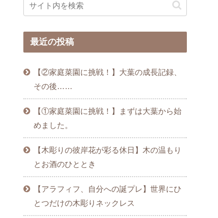
最近の投稿
【②家庭菜園に挑戦！】大葉の成長記録、
その後……
【①家庭菜園に挑戦！】まずは大葉から始
めました。
【木彫りの彼岸花が彩る休日】木の温もり
とお酒のひととき
【アラフィフ、自分への誕プレ】世界にひ
とつだけの木彫りネックレス