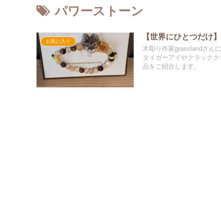
パワーストーン
【世界にひとつだけ
お気に入り
木彫り作家grassland
タイガーアイやクラックク
品をご紹介します。