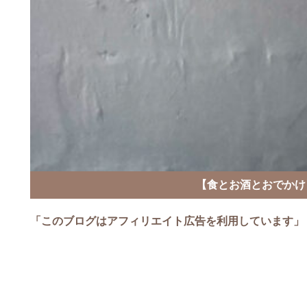
【食とお酒とおでかけ
「このブログはアフィリエイト広告を利用しています」