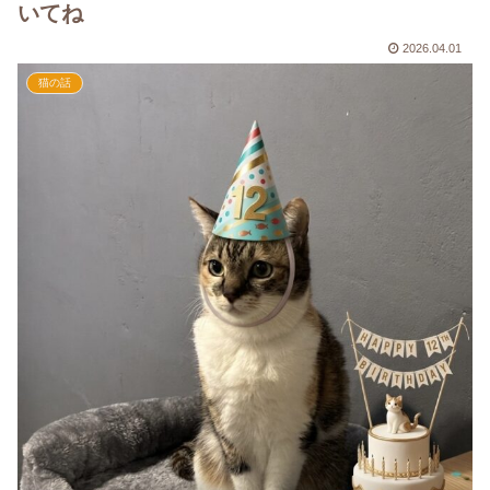
いてね
2026.04.01
猫の話