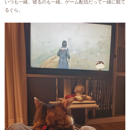
いつも一緒。寝るのも一緒。ゲーム配信だって一緒に観て
るぐら。