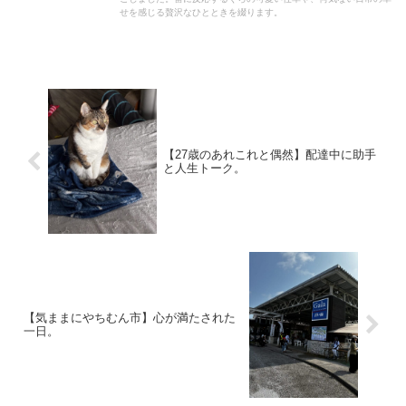
せを感じる贅沢なひとときを綴ります。
【27歳のあれこれと偶然】配達中に助手
と人生トーク。
【気ままにやちむん市】心が満たされた
一日。