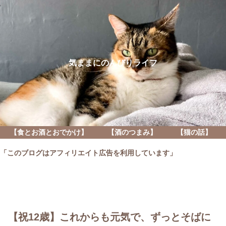
気ままにのんびりライフ
【食とお酒とおでかけ】
【酒のつまみ】
【猫の話】
「このブログはアフィリエイト広告を利用しています」
【祝12歳】これからも元気で、ずっとそばに