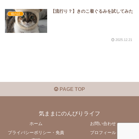
【流行り？】きのこ着ぐるみを試してみた
猫の話
2025.12.21
PAGE TOP
気ままにのんびりライフ
ホーム
お問い合わせ
プライバシーポリシー・免責
プロフィール