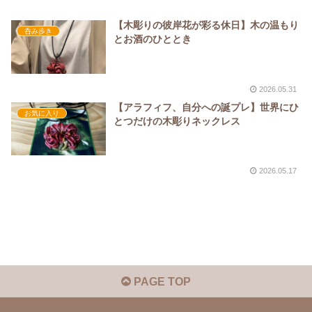
【木彫りの彼岸花が彩る休日】木の温もり
呑み歩き
とお酒のひととき
2026.05.31
【アラフィフ、自分への誕プレ】世界にひ
お気に入り
とつだけの木彫りネックレス
2026.05.17
PAGE TOP