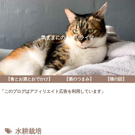
気ままにのんびりライフ
【食とお酒とおでかけ】
【酒のつまみ】
【猫の話】
「このブログはアフィリエイト広告を利用しています」
水耕栽培