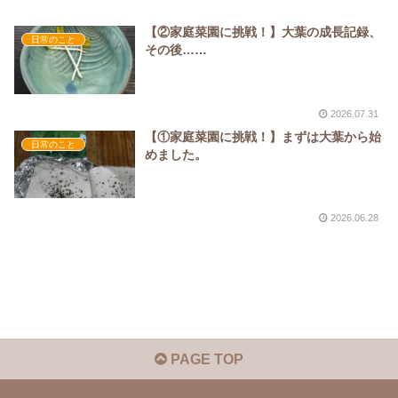
【②家庭菜園に挑戦！】大葉の成長記録、
日常のこと
その後……
2026.07.31
【①家庭菜園に挑戦！】まずは大葉から始
日常のこと
めました。
2026.06.28
PAGE TOP