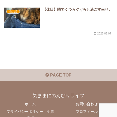
【休日】隣でくつろぐぐらと過ごす幸せ。
猫の話
2026.02.07
PAGE TOP
気ままにのんびりライフ
ホーム
お問い合わせ
プライバシーポリシー・免責
プロフィール