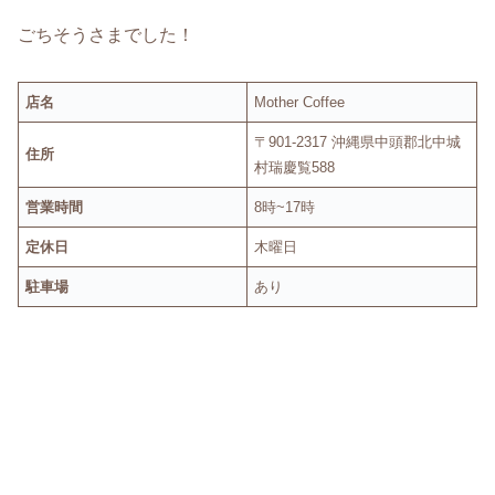
ごちそうさまでした！
店名
Mother Coffee
〒901-2317 沖縄県中頭郡北中城
住所
村瑞慶覧588
営業時間
8時~17時
定休日
木曜日
駐車場
あり