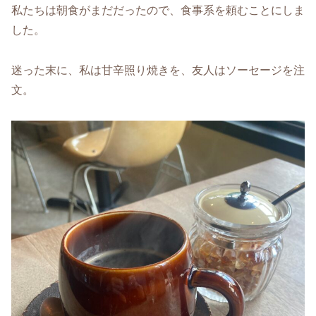
私たちは朝食がまだだったので、食事系を頼むことにしま
した。
迷った末に、私は甘辛照り焼きを、友人はソーセージを注
文。