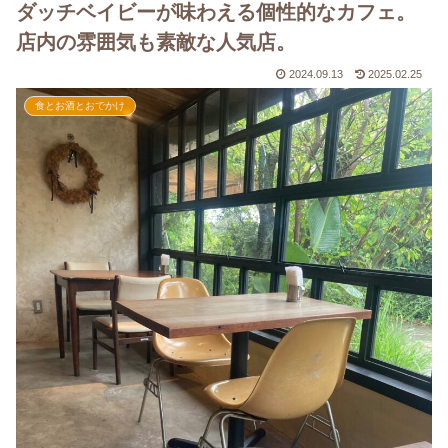
ダッチベイビーが味わえる個性的なカフェ。
店内の雰囲気も素敵な人気店。
2024.09.13
2025.02.25
食とお酒とおでかけ