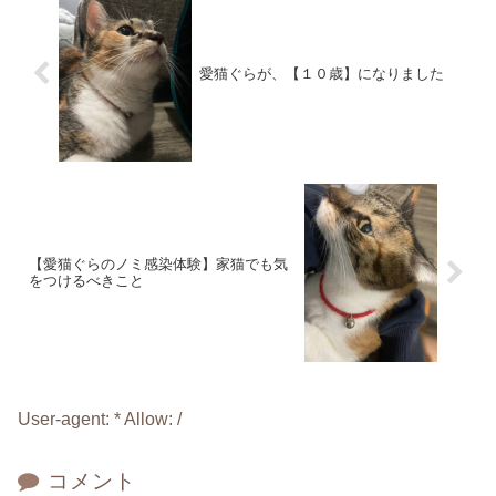
愛猫ぐらが、【１０歳】になりました
【愛猫ぐらのノミ感染体験】家猫でも気
をつけるべきこと
User-agent: * Allow: /
コメント