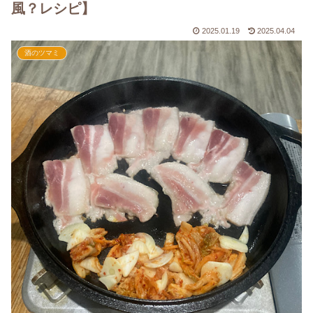
風？レシピ】
2025.01.19
2025.04.04
酒のツマミ