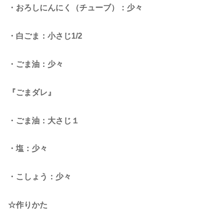
・おろしにんにく（チューブ）：少々
・白ごま：小さじ1/2
・ごま油：少々
『ごまダレ』
・ごま油：大さじ１
・塩：少々
・こしょう：少々
☆作りかた