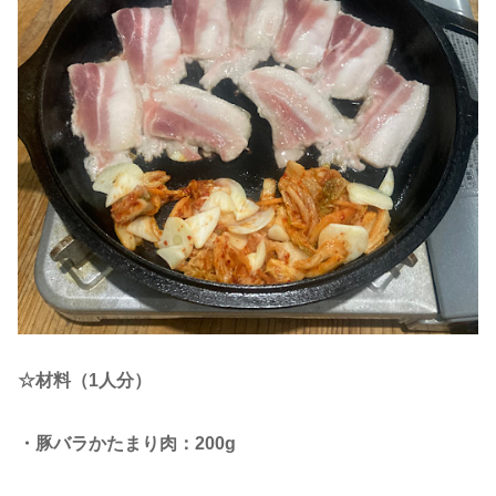
☆材料（1人分）
・豚バラかたまり肉：200g