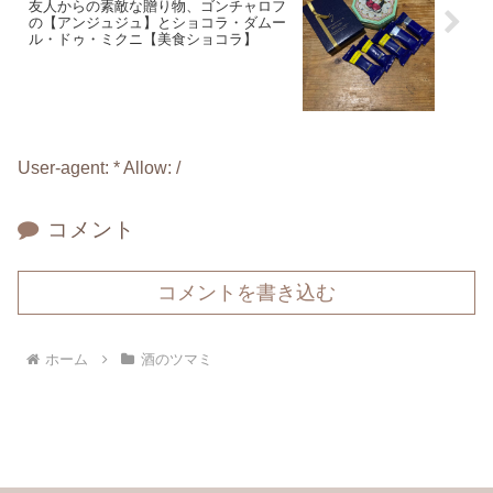
友人からの素敵な贈り物、ゴンチャロフ
の【アンジュジュ】とショコラ・ダムー
ル・ドゥ・ミクニ【美食ショコラ】
User-agent: * Allow: /
コメント
コメントを書き込む
ホーム
酒のツマミ