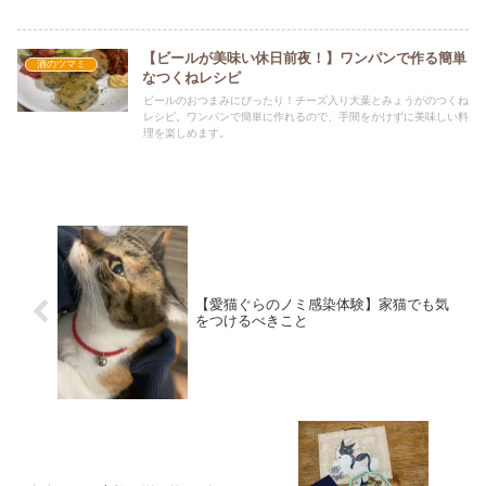
【ビールが美味い休日前夜！】ワンパンで作る簡単
酒のツマミ
なつくねレシピ
ビールのおつまみにぴったり！チーズ入り大葉とみょうがのつくね
レシピ。ワンパンで簡単に作れるので、手間をかけずに美味しい料
理を楽しめます。
【愛猫ぐらのノミ感染体験】家猫でも気
をつけるべきこと