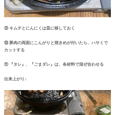
⑨ キムチとにんにくは皿に移しておく
⑩ 豚肉の両面にこんがりと焼きめが付いたら、ハサミで
カットする
⑪ 『タレ』、『ごまダレ』は、各材料で混ぜ合わせる
出来上がり♪