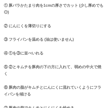
① 豚バラかたまり肉を1cmの厚さでカット (少し厚めでも
◎)
② にんにくを薄切りにする
③ フライパンを温める (油は使いません)
④ ①を③に並べいれる
⑤ ②とキムチを豚肉の下の方に入れて、弱めの中火で焼
く
⑥ 豚肉の脂がキムチとにんにくに流れていくようにフラ
イパンを傾ける
⑦ 豚肉の脂でキムチとにんにくを炒める