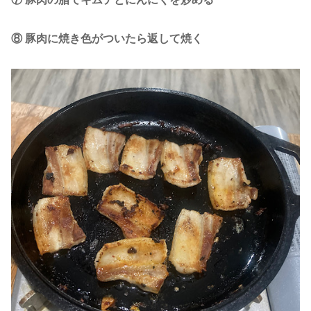
⑧ 豚肉に焼き色がついたら返して焼く