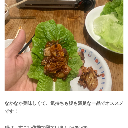
なかなか美味しくて、気持ちも腹も満足な一品でオススメ
です！
猫は、すごい体勢で寝ていました(ΦωΦ)