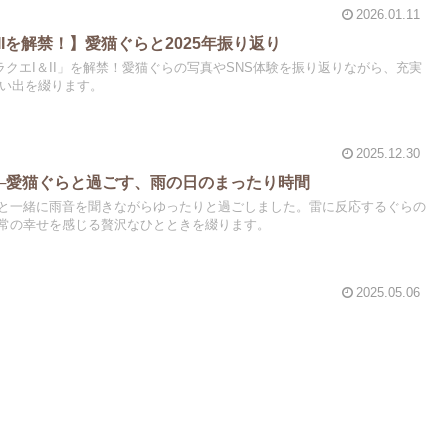
2026.01.11
IIを解禁！】愛猫ぐらと2025年振り返り
ドラクエI＆II」を解禁！愛猫ぐらの写真やSNS体験を振り返りながら、充実
思い出を綴ります。
2025.12.30
─愛猫ぐらと過ごす、雨の日のまったり時間
と一緒に雨音を聞きながらゆったりと過ごしました。雷に反応するぐらの
常の幸せを感じる贅沢なひとときを綴ります。
2025.05.06