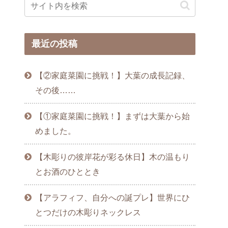
最近の投稿
【②家庭菜園に挑戦！】大葉の成長記録、
その後……
【①家庭菜園に挑戦！】まずは大葉から始
めました。
【木彫りの彼岸花が彩る休日】木の温もり
とお酒のひととき
【アラフィフ、自分への誕プレ】世界にひ
とつだけの木彫りネックレス