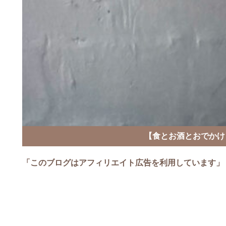
【食とお酒とおでかけ
「このブログはアフィリエイト広告を利用しています」