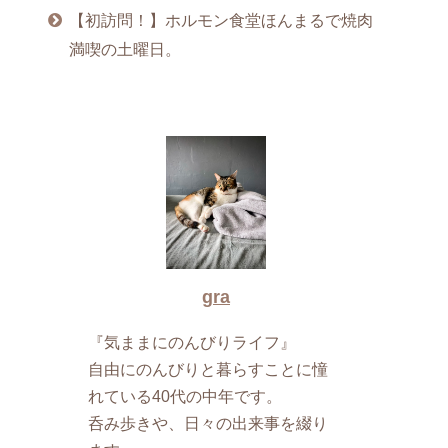
【初訪問！】ホルモン食堂ほんまるで焼肉
満喫の土曜日。
gra
『気ままにのんびりライフ』
自由にのんびりと暮らすことに憧
れている40代の中年です。
呑み歩きや、日々の出来事を綴り