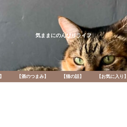
気ままにのんびりライフ
】
【酒のつまみ】
【猫の話】
【お気に入り