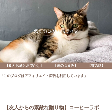
気ままにのんびりライフ
【食とお酒とおでかけ】
【酒のつまみ】
【猫の話】
「このブログはアフィリエイト広告を利用しています」
【友人からの素敵な贈り物】コーヒーラボ