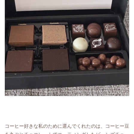
コーヒー好きな私のために選んでくれたのは、コーヒー豆