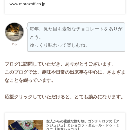
www.morozoff.co.jp
毎年、見た目も素敵なチョコレートをありが
とう。
ぐら
ゆっくり味わって楽しむね。
ブログに訪問していただき、ありがとうございます。
このブログでは、趣味や日常の出来事を中心に、さまざま
なことを綴っています。
応援クリックしていただけると、とても励みになります。
友人からの素敵な贈り物、ゴンチャロフの【ア
ンジュジュ】とショコラ・ダムール・ドゥ・ミ
クニ【美食ショコラ】