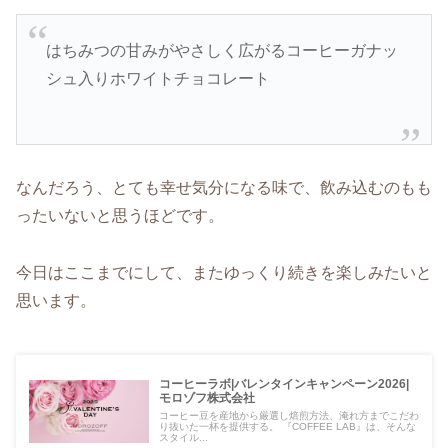
はちみつの甘みがやさしく広がるコーヒーガナッ
シュ入りホワイトチョコレート
なんだろう、とても幸せ気分になる味で、飲み込むのもも
ったいないと思うほどです。
今日はここまでにして、またゆっくり続きを楽しみたいと
思います。
コーヒーラボ|バレンタインキャンペーン2026|
モロゾフ株式会社
コーヒー豆を産地から厳選し焙煎方法、淹れ方までこだわ
り抜いた一杯を提供する。 『COFFEE LAB』は、そんな
スタイル...