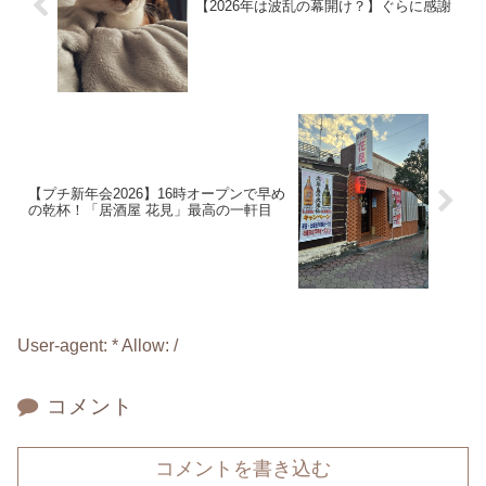
【2026年は波乱の幕開け？】ぐらに感謝
【プチ新年会2026】16時オープンで早め
の乾杯！「居酒屋 花見」最高の一軒目
User-agent: * Allow: /
コメント
コメントを書き込む